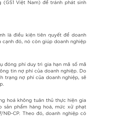
 (GS1 Việt Nam) để tránh phát sinh
h là điều kiện tiên quyết để doanh
n cạnh đó, nó còn giúp doanh nghiệp
ụ đóng phí duy trì gia hạn mã số mã
hông tin nợ phí của doanh nghiệp. Do
nh trạng nợ phí của doanh nghiệp, sẽ
p.
ng hoá không tuân thủ thực hiện gia
o sản phẩm hàng hoá, mức xử phạt
017/NĐ-CP. Theo đó, doanh nghiệp có