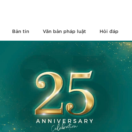
Bản tin
Văn bản pháp luật
Hỏi đáp