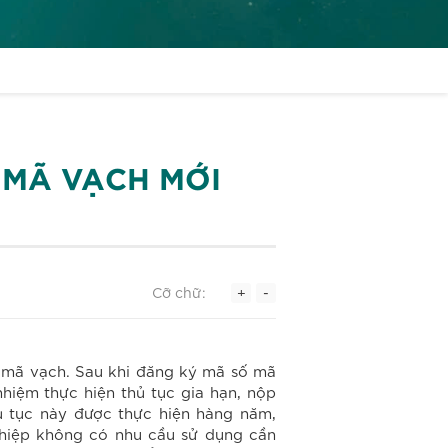
 MÃ VẠCH MỚI
Cỡ chữ:
+
-
ố mã vạch. Sau khi đăng ký mã số mã
hiệm thực hiện thủ tục gia hạn, nộp
ủ tục này được thực hiện hàng năm,
ghiệp không có nhu cầu sử dụng cần