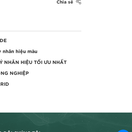
Chia sẻ
ODE
y nhãn hiệu màu
Ý NHÃN HIỆU TỐI ƯU NHẤT
ÔNG NGHIỆP
RID