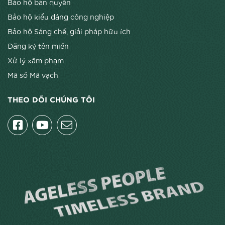
Bảo hộ bản quyền
Bảo hộ kiểu dáng công nghiệp
Bảo hộ Sáng chế, giải pháp hữu ích
Đăng ký tên miền
Xử lý xâm phạm
Mã số Mã vạch
THEO DÕI CHÚNG TÔI