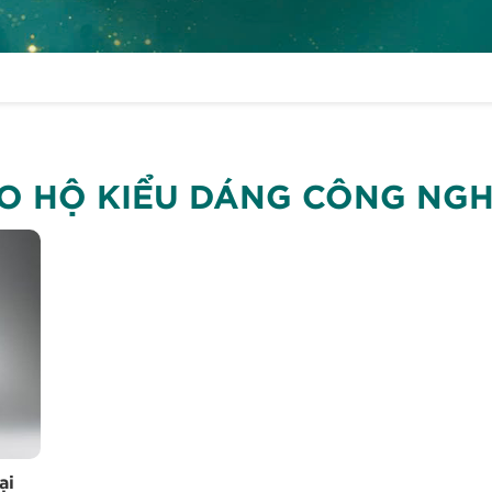
O HỘ KIỂU DÁNG CÔNG NGH
ại