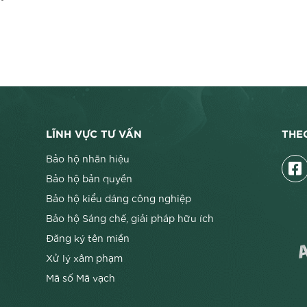
LĨNH VỰC TƯ VẤN
THE
Bảo hộ nhãn hiệu
Bảo hộ bản quyền
Bảo hộ kiểu dáng công nghiệp
Bảo hộ Sáng chế, giải pháp hữu ích
Đăng ký tên miền
Xử lý xâm phạm
Mã số Mã vạch