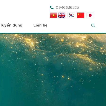
0946636525
Tuyển dụng
Liên hệ