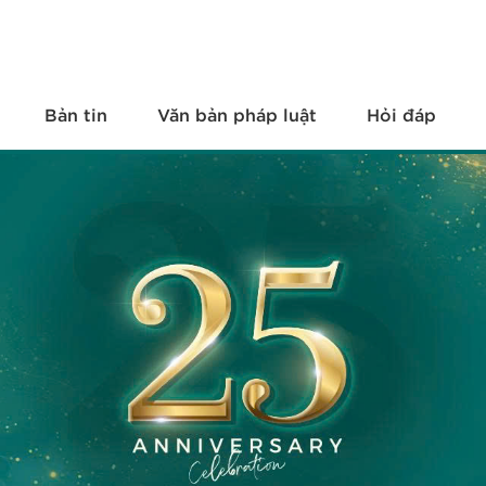
Bản tin
Văn bản pháp luật
Hỏi đáp