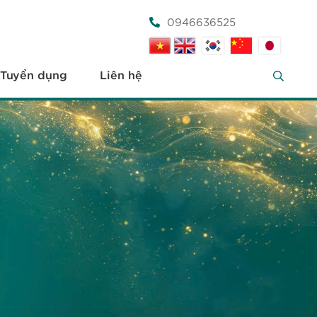
0946636525
Tuyển dụng
Liên hệ