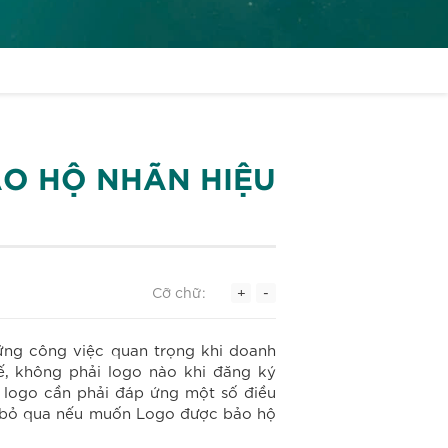
ẢO HỘ NHÃN HIỆU
Cỡ chữ:
+
-
ững công việc quan trọng khi doanh
ế, không phải logo nào khi đăng ký
 logo cần phải đáp ứng một số điều
ên bỏ qua nếu muốn Logo được bảo hộ