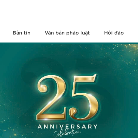
Bản tin
Văn bản pháp luật
Hỏi đáp