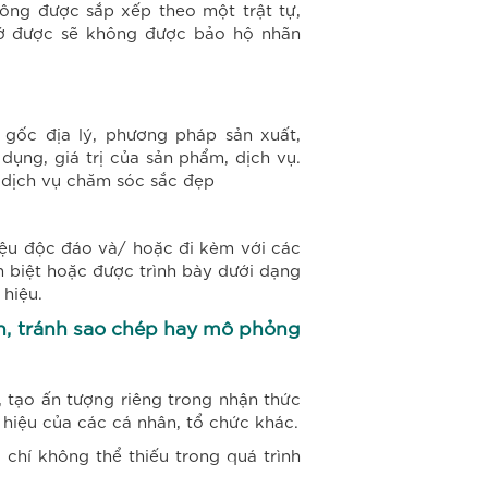
ông được sắp xếp theo một trật tự,
nhớ được sẽ không được bảo hộ nhãn
 gốc địa lý, phương pháp sản xuất,
 dụng, giá trị của sản phẩm, dịch vụ.
 dịch vụ chăm sóc sắc đẹp
iệu độc đáo và/ hoặc đi kèm với các
 biệt hoặc được trình bày dưới dạng
hiệu.
nh, tránh sao chép hay mô phỏng
, tạo ấn tượng riêng trong nhận thức
 hiệu của các cá nhân, tổ chức khác.
 chí không thể thiếu trong quá trình