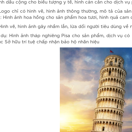
nh dấu cộng cho biểu tượng y tế, hình cán cân cho dịch vụ
Logo chỉ có hình vẽ, hình ảnh thông thường, mô tả của sả
: Hình ảnh hoa hồng cho sản phẩm hoa tươi, hình quả ca
Hình vẽ, hình ảnh gây nhầm lẫn, lừa dối người tiêu dùng về
 dụ: Hình ảnh tháp nghiêng Pisa cho sản phẩm, dịch vụ c
c Sở hữu trí tuệ chấp nhận bảo hộ nhãn hiệu