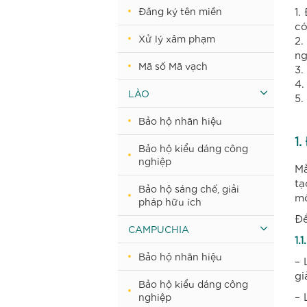
1.
Đăng ký tên miền
có
Xử lý xâm phạm
2.
ng
Mã số Mã vạch
3.
4.
LÀO
5.
Bảo hộ nhãn hiệu
1.
Bảo hộ kiểu dáng công
nghiệp
Mẫ
tạ
Bảo hộ sáng chế, giải
mộ
pháp hữu ích
Để
CAMPUCHIA
1.
Bảo hộ nhãn hiệu
– 
gi
Bảo hộ kiểu dáng công
– 
nghiệp