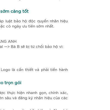
 sớm càng tốt
áp luật bảo hộ độc quyền nhãn hiệu
ặc có ngày ưu tiên sớm nhất.
UANG ANH
 —> Bà B sẽ bị từ chối bảo hộ vì:
ogo là cần thiết và phải tiến hành
o trọn gói
ợc thực hiện nhanh gọn, chính xác,
ên sâu và đăng ký nhãn hiệu của các