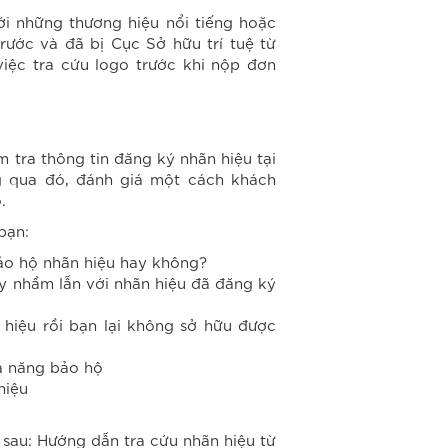
ới những thương hiệu nổi tiếng hoặc
rước và đã bị Cục Sở hữu trí tuệ từ
việc tra cứu logo trước khi nộp đơn
m tra thông tin đăng ký nhãn hiệu tại
g qua đó, đánh giá một cách khách
.
bạn:
ảo hộ nhãn hiệu hay không?
y nhầm lẫn với nhãn hiệu đã đăng ký
 hiệu rồi bạn lại không sở hữu được
ả năng bảo hộ
hiệu
t sau: Hướng dẫn tra cứu nhãn hiệu từ