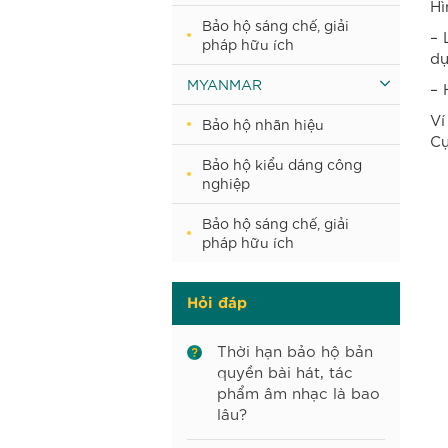
Hì
Bảo hộ sáng chế, giải
– 
pháp hữu ích
dụ
MYANMAR
– 
Ví
Bảo hộ nhãn hiệu
Cụ
Bảo hộ kiểu dáng công
nghiệp
Bảo hộ sáng chế, giải
pháp hữu ích
Hỏi đáp
Thời hạn bảo hộ bản
quyền bài hát, tác
phẩm âm nhạc là bao
lâu?