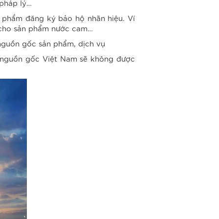
 pháp lý…
n phẩm đăng ký bảo hộ nhãn hiệu. Ví
m cho sản phẩm nước cam…
 nguồn gốc sản phẩm, dịch vụ
ó nguồn gốc Việt Nam sẽ không được