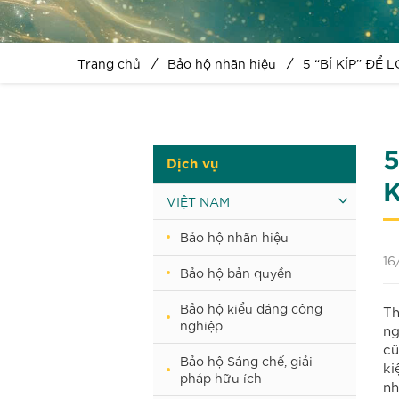
Trang chủ
Bảo hộ nhãn hiệu
5 “BÍ KÍP” Đ
Dịch vụ
VIỆT NAM
Bảo hộ nhãn hiệu
16
Bảo hộ bản quyền
Bảo hộ kiểu dáng công
Th
nghiệp
ng
cũ
Bảo hộ Sáng chế, giải
ki
pháp hữu ích
nh