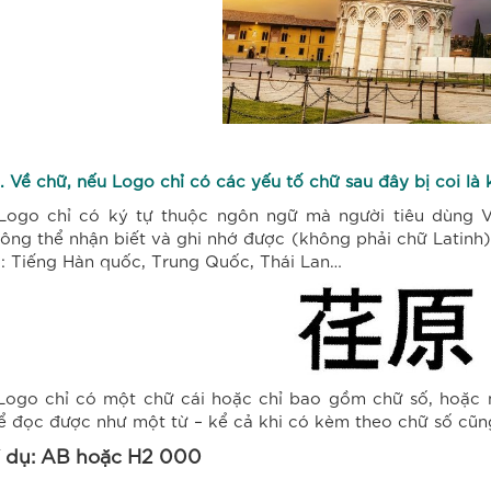
2. Về chữ, nếu Logo chỉ có các yếu tố chữ sau đây bị coi l
Logo chỉ có ký tự thuộc ngôn ngữ mà người tiêu dùng V
ông thể nhận biết và ghi nhớ được (không phải chữ Latinh)
: Tiếng Hàn quốc, Trung Quốc, Thái Lan…
Logo chỉ có một chữ cái hoặc chỉ bao gồm chữ số, hoặc
ể đọc được như một từ – kể cả khi có kèm theo chữ số cũ
í dụ: AB hoặc H2 000