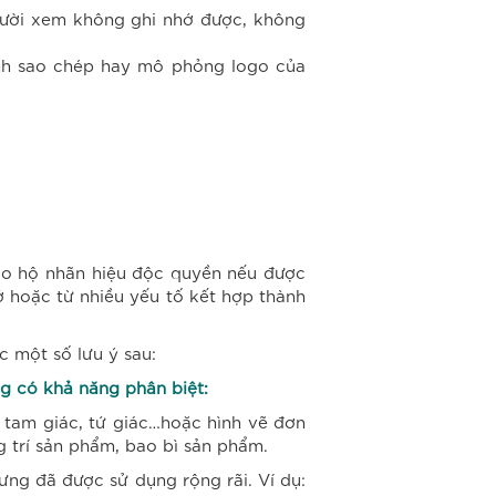
gười xem không ghi nhớ được, không
ránh sao chép hay mô phỏng logo của
ảo hộ nhãn hiệu độc quyền nếu được
ớ hoặc từ nhiều yếu tố kết hợp thành
 một số lưu ý sau:
ông có khả năng phân biệt:
, tam giác, tứ giác…hoặc hình vẽ đơn
g trí sản phẩm, bao bì sản phẩm.
rưng đã được sử dụng rộng rãi. Ví dụ: