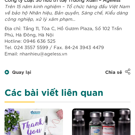
Trên 15 năm kinh nghiệm – Tổ chức hàng đầu Việt Nam
về bảo hộ Nhãn hiệu, Bản quyền, Sáng chế, Kiểu dáng
công nghiệp, xử lý xâm phạm…
Địa chỉ: Tầng 11, Tòa C, Hồ Gươm Plaza, Số 102 Trần
Phú, Hà Đông, Hà Nội
Hotline: 0946 636 525
Tel. 024 3557 5599 / Fax. 84-24 3943 4479
Email:
nhanhieu@ageless.vn
Quay lại
Chia sẻ
Các bài viết liên quan