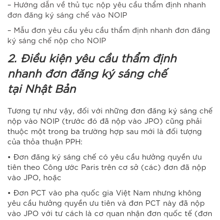
–
Hướng dẫn về thủ tục nộp yêu cầu thẩm định nhanh
đơn đăng ký sáng chế vào NOIP
–
Mẫu đơn yêu cầu yêu cầu thẩm định nhanh đơn đăng
ký sáng chế nộp cho NOIP
2. Điều kiện yêu cầu thẩm định
nhanh đơn đăng ký sáng chế
tại Nhật Bản
Tương tự như vậy, đối với những đơn đăng ký sáng chế
nộp vào NOIP (trước đó đã nộp vào JPO) cũng phải
thuộc một trong ba trường hợp sau mới là đối tượng
của thỏa thuận PPH:
• Đơn đăng ký sáng chế có yêu cầu hưởng quyền ưu
tiên theo Công ước Paris trên cơ sở (các) đơn đã nộp
vào JPO, hoặc
• Đơn PCT vào pha quốc gia Việt Nam nhưng không
yêu cầu hưởng quyền ưu tiên và đơn PCT này đã nộp
vào JPO với tư cách là cơ quan nhận đơn quốc tế (đơn