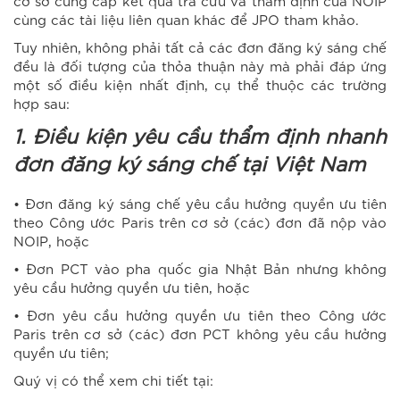
cơ sở cung cấp kết quả tra cứu và thẩm định của NOIP
cùng các tài liệu liên quan khác để JPO tham khảo.
Tuy nhiên, không phải tất cả các đơn đăng ký sáng chế
đều là đối tượng của thỏa thuận này mà phải đáp ứng
một số điều kiện nhất định, cụ thể thuộc các trường
hợp sau:
1. Điều kiện yêu cầu thẩm định nhanh
đơn đăng ký sáng chế tại Việt Nam
• Đơn đăng ký sáng chế yêu cầu hưởng quyền ưu tiên
theo Công ước Paris trên cơ sở (các) đơn đã nộp vào
NOIP, hoặc
• Đơn PCT vào pha quốc gia Nhật Bản nhưng không
yêu cầu hưởng quyền ưu tiên, hoặc
• Đơn yêu cầu hưởng quyền ưu tiên theo Công ước
Paris trên cơ sở (các) đơn PCT không yêu cầu hưởng
quyền ưu tiên;
Quý vị có thể xem chi tiết tại: