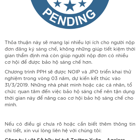
Thỏa thuận này sẽ mang lại nhiều lợi ích cho người nộp
đơn đăng ký sáng chế
, không những giúp tiết kiệm thời
gian thẩm định mà còn giúp người nộp đơn có nhiều
cơ hội để được bảo hộ sáng chế hơn.
Chương trình PPH sẽ được NOIP và JPO triển khai thử
nghiệm trong vòng 03 năm, dự kiến kết thúc vào
31/3/2019. Những nhà phát minh hoặc các cá nhân, tổ
chức quan tâm đến việc bảo hộ sáng chế nên tận dụng
thời gian này để nâng cao cơ hội bảo hộ sáng chế cho
mình.
Nếu có điều gì chưa rõ hoặc cần biết thêm thông tin
chi tiết, xin vui lòng liên hệ với chúng tôi:
Công ty Luật Sở hữu trí tuệ Trường Xuân – Ageless