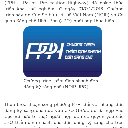
(PPH – Patent Prosecution Highway) đã chính thức
triển khai thử nghiệm từ ngày 01/04/2016. Chương
trình này do
Cục Sở hữu trí tuệ Việt Nam (NOIP)
và
Cơ
quan Sáng chế Nhật Bản (JPO)
phối hợp thực hiện.
Chương trình thẩm định nhanh đơn
đăng ký sáng chế (NOIP-JPO)
Theo thỏa thuận song phương PPH, đối với những đơn
đăng ký sáng chế nộp vào JPO (trước đó đã nộp vào
Cục Sở hữu trí tuệ) người nộp đơn có quyền yêu cầu
JPO thẩm định nhanh cho đơn đăng ký sáng chế trên