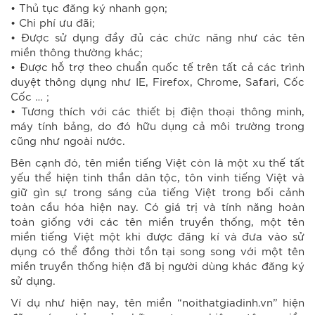
• Thủ tục đăng ký nhanh gọn;
• Chi phí ưu đãi;
• Được sử dụng đầy đủ các chức năng như các tên
miền thông thường khác;
• Được hỗ trợ theo chuẩn quốc tế trên tất cả các trình
duyệt thông dụng như IE, Firefox, Chrome, Safari, Cốc
Cốc … ;
• Tương thích với các thiết bị điện thoại thông minh,
máy tính bảng, do đó hữu dụng cả môi trường trong
cũng như ngoài nước.
Bên cạnh đó, tên miền tiếng Việt còn là một xu thế tất
yếu thể hiện tinh thần dân tộc, tôn vinh tiếng Việt và
giữ gìn sự trong sáng của tiếng Việt trong bối cảnh
toàn cầu hóa hiện nay. Có giá trị và tính năng hoàn
toàn giống với các tên miền truyền thống, một tên
miền tiếng Việt một khi được đăng kí và đưa vào sử
dụng có thể đồng thời tồn tại song song với một tên
miền truyền thống hiện đã bị người dùng khác đăng ký
sử dụng.
Ví dụ như hiện nay, tên miền “noithatgiadinh.vn” hiện