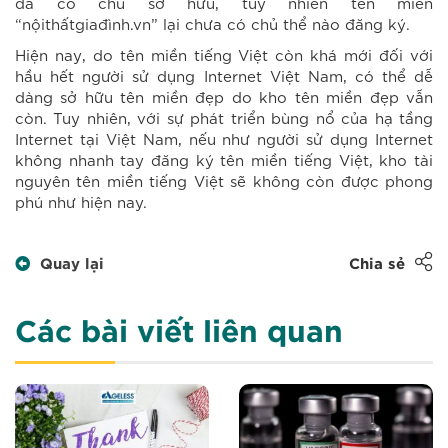
đã có chủ sở hữu, tuy nhiên tên miền
“nộithấtgiađình.vn” lại chưa có chủ thể nào đăng ký.
Hiện nay, do tên miền tiếng Việt còn khá mới đối với
hầu hết người sử dụng Internet Việt Nam, có thể dễ
dàng sở hữu tên miền đẹp do kho tên miền đẹp vẫn
còn. Tuy nhiên, với sự phát triển bùng nổ của hạ tầng
Internet tại Việt Nam, nếu như người sử dụng Internet
không nhanh tay đăng ký tên miền tiếng Việt, kho tài
nguyên tên miền tiếng Việt sẽ không còn được phong
phú như hiện nay.
Quay lại
Chia sẻ
Các bài viết liên quan