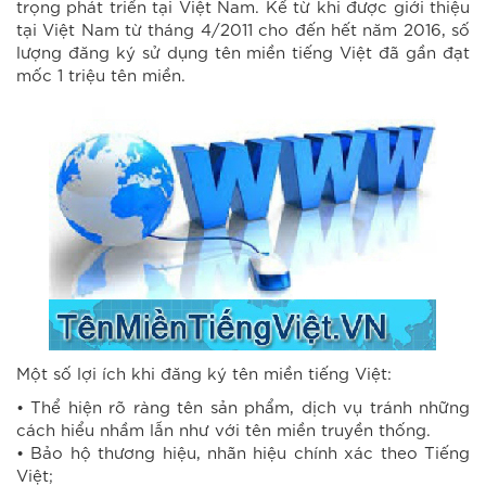
trọng phát triển tại Việt Nam. Kể từ khi được giới thiệu
tại Việt Nam từ tháng 4/2011 cho đến hết năm 2016, số
lượng đăng ký sử dụng tên miền tiếng Việt đã gần đạt
mốc 1 triệu tên miền.
Một số lợi ích khi đăng ký tên miền tiếng Việt:
• Thể hiện rõ ràng tên sản phẩm, dịch vụ tránh những
cách hiểu nhầm lẫn như với tên miền truyền thống.
• Bảo hộ thương hiệu, nhãn hiệu chính xác theo Tiếng
Việt;