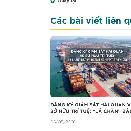
Quay lại
Các bài viết liên 
ĐĂNG KÝ GIÁM SÁT HẢI QUAN V
SỞ HỮU TRÍ TUỆ: “LÁ CHẮN” BẢ
DOANH NGHIỆP TỪ BIÊN GIỚI
06/05/2026