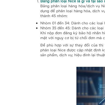
Bảng phân loại Nice là gì và tại sao 
Bảng phân loại hàng hóa/dịch vụ Ni
dụng để phân loại hàng hóa, dịch vụ
thành 45 nhóm:
Nhóm 01 đến 34: Dành cho các loại 
Nhóm 35 đến 45: Dành cho các loại 
Khi nộp đơn đăng ký bảo hộ nhãn hiệ
mặt với nguy cơ bị từ chối đơn mà cò
Để phù hợp với sự thay đổi của thị
phân loại Nice được cập nhật định k
sản phẩm, dịch vụ; hiệu đính lại th