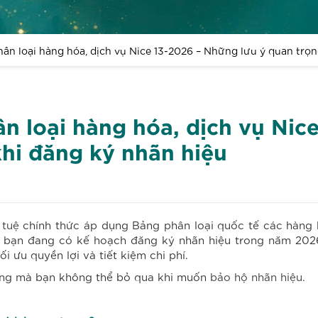
n loại hàng hóa, dịch vụ Nice 13-2026 – Những lưu ý quan trọn
n loại hàng hóa, dịch vụ Nic
khi đăng ký nhãn hiệu
 tuệ
chính thức áp dụng Bảng phân loại quốc tế các hàng 
u bạn đang có kế hoạch đăng ký nhãn hiệu trong năm 202
i ưu quyền lợi và tiết kiệm chi phí.
ọng mà bạn không thể bỏ qua khi muốn
bảo hộ nhãn hiệu
.