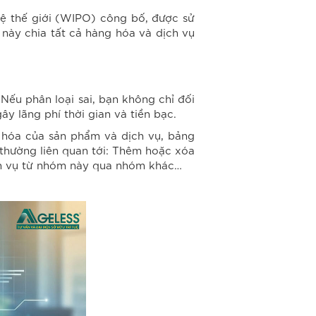
uệ thế giới (WIPO) công bố, được sử
 này chia tất cả hàng hóa và dịch vụ
Nếu phân loại sai, bạn không chỉ đối
ây lãng phí thời gian và tiền bạc.
g hóa của sản phẩm và dịch vụ, bảng
 thường liên quan tới: Thêm hoặc xóa
ịch vụ từ nhóm này qua nhóm khác…