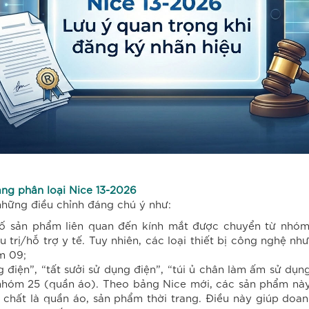
ảng phân loại Nice 13-2026
những điều chỉnh đáng chú ý như:
ố sản phẩm liên quan đến kính mắt được chuyển từ nhóm
ị/hỗ trợ y tế. Tuy nhiên, các loại thiết bị công nghệ như k
m 09;
điện”, “tất sưởi sử dụng điện”, “túi ủ chân làm ấm sử dụng
à nhóm 25 (quần áo). Theo bảng Nice mới, các sản phẩm nà
chất là quần áo, sản phẩm thời trang. Điều này giúp doan