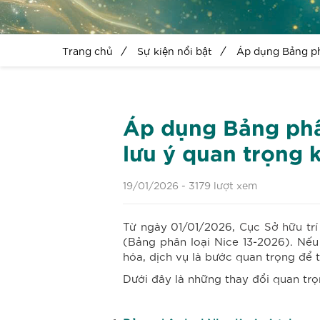
Trang chủ
Sự kiện nổi bật
Áp dụng Bảng phâ
Áp dụng Bảng phâ
lưu ý quan trọng 
19/01/2026 -
3179 lượt xem
Từ ngày 01/01/2026,
Cục Sở hữu trí
(Bảng phân loại Nice 13-2026). Nế
hóa, dịch vụ là bước quan trọng để tố
Dưới đây là những thay đổi quan tr