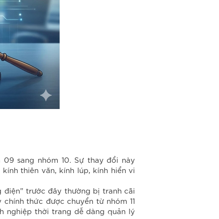
 09 sang nhóm 10. Sự thay đổi này
ính thiên văn, kính lúp, kính hiển vi
 điện” trước đây thường bị tranh cãi
y chính thức được chuyển từ nhóm 11
h nghiệp thời trang dễ dàng quản lý