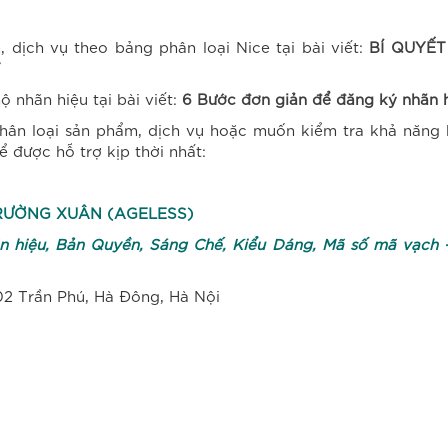
dịch vụ theo bảng phân loại Nice tại bài viết:
BÍ QUYẾ
T
 nhãn hiệu tại bài viết:
6 Bước đơn giản để đăng ký nhãn 
hân loại sản phẩm, dịch vụ hoặc muốn kiểm tra khả năng 
ể được hỗ trợ kịp thời nhất:
RƯỜNG XUÂN (
AGELESS)
n hiệu, Bản Quyền, Sáng Chế, Kiểu Dáng, M
ã số mã vạch 
02 Trần Phú, Hà Đông, Hà Nội