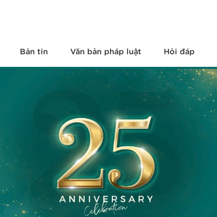
Bản tin
Văn bản pháp luật
Hỏi đáp