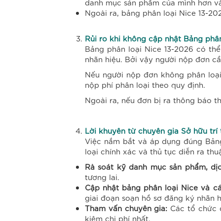
danh mục sản phẩm của mình hơn và c
Ngoài ra, bảng phân loại Nice 13-20
Rủi ro khi không cập nhật Bảng phân
Bảng phân loại Nice 13-2026 có th
nhãn hiệu. Bởi vậy người nộp đơn cầ
Nếu người nộp đơn không phân loại 
nộp phí phân loại theo quy định.
Ngoài ra, nếu đơn bị ra thông báo th
Lời khuyên từ chuyên gia Sở hữu trí 
Việc nắm bắt và áp dụng đúng Bảng
loại chính xác và thủ tục diễn ra th
Rà soát kỹ danh mục sản phẩm, dị
tương lai.
Cập nhật bảng phân loại Nice và c
giai đoạn soạn hồ sơ đăng ký nhãn h
Tham vấn chuyên gia:
Các tổ chức đ
kiệm chi phí nhất.