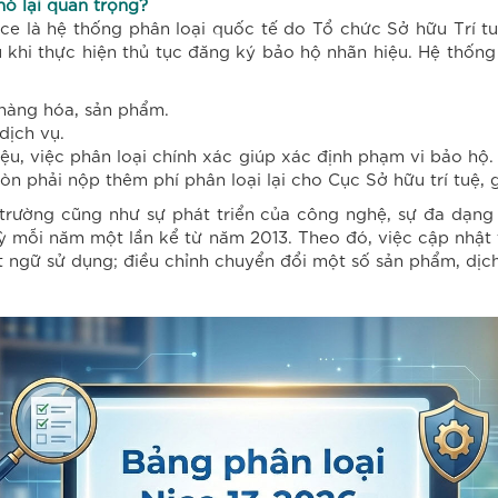
nó lại quan trọng?
ce là hệ thống phân loại quốc tế do Tổ chức Sở hữu Trí t
 khi thực hiện thủ tục đăng ký bảo hộ nhãn hiệu. Hệ thống
hàng hóa, sản phẩm.
dịch vụ.
u, việc phân loại chính xác giúp xác định phạm vi bảo hộ. 
n phải nộp thêm phí phân loại lại cho Cục Sở hữu trí tuệ, g
 trường cũng như sự phát triển của công nghệ, sự đa dạn
ỳ mỗi năm một lần kể từ năm 2013. Theo đó, việc cập nhật
uật ngữ sử dụng; điều chỉnh chuyển đổi một số sản phẩm, d