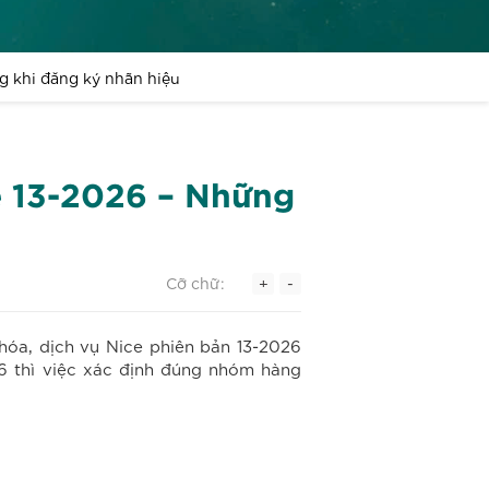
g khi đăng ký nhãn hiệu
e 13-2026 – Những
Cỡ chữ:
+
-
hóa, dịch vụ Nice phiên bản 13-2026
6 thì việc xác định đúng nhóm hàng