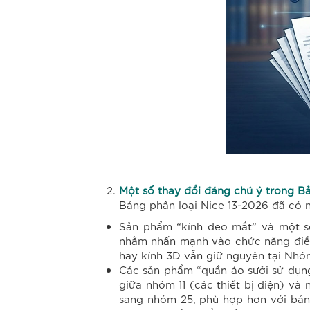
Một số thay đổi đáng chú ý trong B
Bảng phân loại Nice 13-2026 đã có 
Sản phẩm “kính đeo mắt” và một s
nhằm nhấn mạnh vào chức năng điều tr
hay kính 3D vẫn giữ nguyên tại Nhó
Các sản phẩm “quần áo sưởi sử dụng 
giữa nhóm 11 (các thiết bị điện) v
sang nhóm 25, phù hợp hơn với bản 