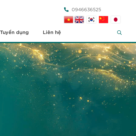
0946636525
Tuyển dụng
Liên hệ