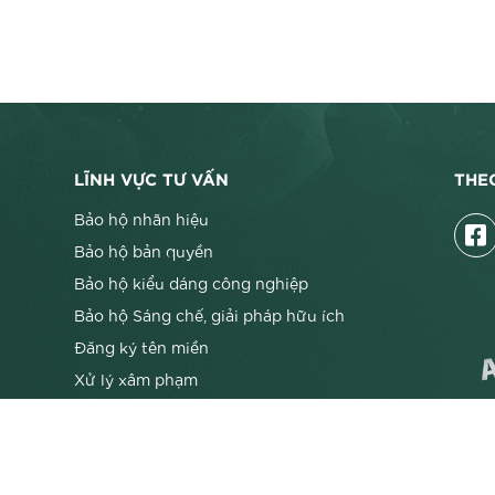
LĨNH VỰC TƯ VẤN
THE
Bảo hộ nhãn hiệu
Bảo hộ bản quyền
Bảo hộ kiểu dáng công nghiệp
Bảo hộ Sáng chế, giải pháp hữu ích
Đăng ký tên miền
Xử lý xâm phạm
Mã số Mã vạch