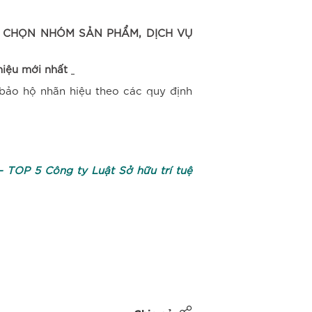
T CHỌN NHÓM SẢN PHẨM, DỊCH VỤ
hiệu mới nhất
bảo hộ nhãn hiệu theo các quy định
– TOP 5 Công ty Luật Sở hữu trí tuệ