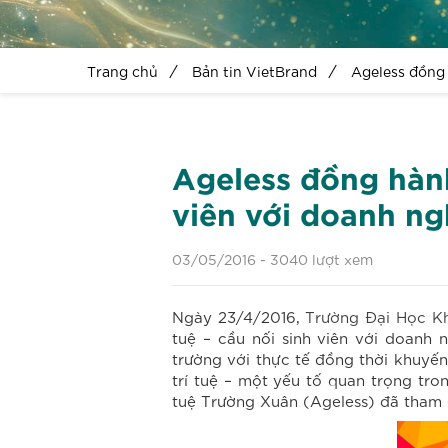
Trang chủ
Bản tin VietBrand
Ageless đồng 
Ageless đồng hành
viên với doanh ng
03/05/2016 -
3040 lượt xem
Ngày 23/4/2016,
Trường Đại Học K
tuệ – cầu nối sinh viên với doanh
trường với thực tế đồng thời khuyến
trí tuệ – một yếu tố quan trọng tro
tuệ Trường Xuân (Ageless) đã tham gi