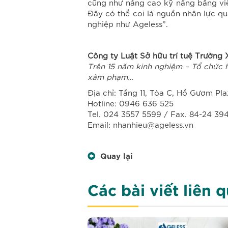
cũng như nâng cao kỹ năng bằng việc
Đây có thể coi là nguồn nhân lực qu
nghiệp như Ageless”.
Công ty Luật Sở hữu trí tuệ Trường 
Trên 15 năm kinh nghiệm – Tổ chức 
xâm phạm…
Địa chỉ: Tầng 11, Tòa C, Hồ Gươm Pl
Hotline: 0946 636 525
Tel. 024 3557 5599 / Fax. 84-24 39
Email:
nhanhieu@ageless.vn
Quay lại
Các bài viết liên 