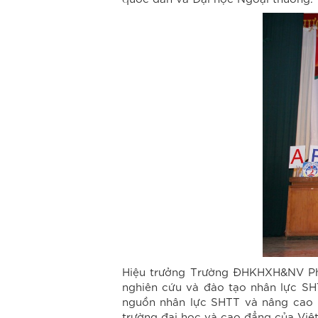
Hiệu trưởng Trường ĐHKHXH&NV Phạ
nghiên cứu và đào tạo nhân lực SHT
nguồn nhân lực SHTT và nâng cao h
trường đại học và cao đẳng của Việt