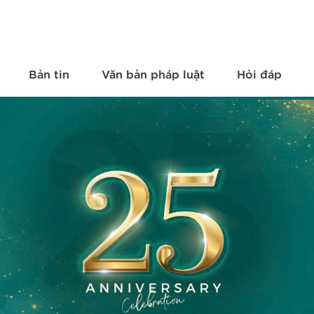
Bản tin
Văn bản pháp luật
Hỏi đáp