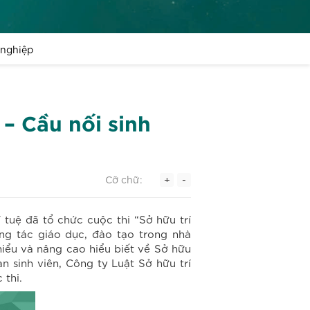
 nghiệp
 – Cầu nối sinh
Cỡ chữ:
+
-
 tuệ
đã tổ chức cuộc thi “Sở hữu trí
ng tác giáo dục, đào tạo trong nhà
hiểu và nâng cao hiểu biết về Sở hữu
n sinh viên, Công ty Luật Sở hữu trí
 thi.