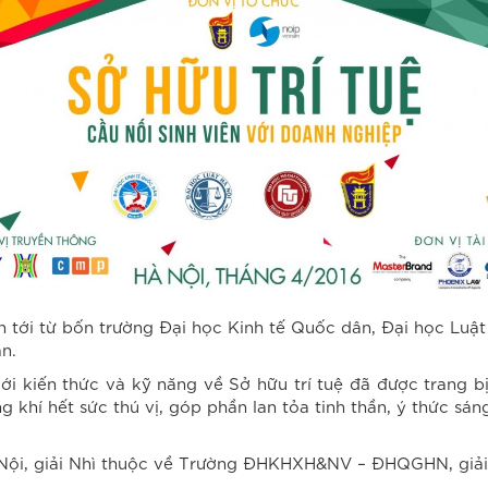
ên tới từ bốn trường Đại học Kinh tế Quốc dân, Đại học Luậ
n.
với kiến thức và kỹ năng về Sở hữu trí tuệ đã được trang 
 khí hết sức thú vị, góp phần lan tỏa tinh thần, ý thức sáng
 Nội, giải Nhì thuộc về Trường ĐHKHXH&NV – ĐHQGHN, giải