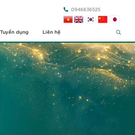
0946636525
Tuyển dụng
Liên hệ