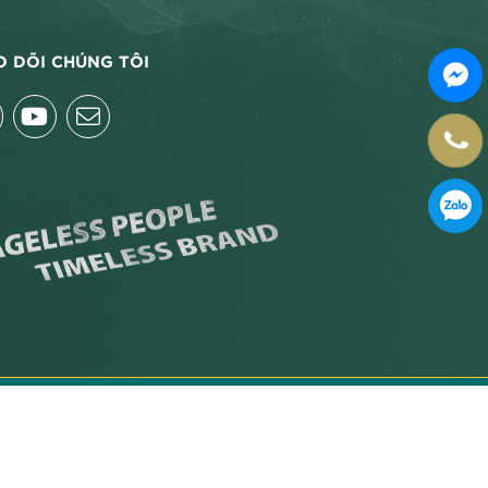
O DÕI CHÚNG TÔI
Thiết kế website bởi Creative Việt Nam