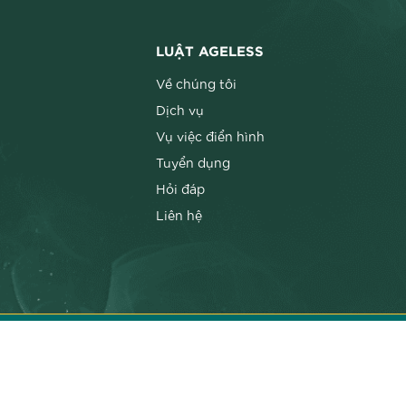
LUẬT AGELESS
Về chúng tôi
Dịch vụ
Vụ việc điển hình
Tuyển dụng
Hỏi đáp
Liên hệ
© Bản quyền thuộc về Công ty luật Sở 