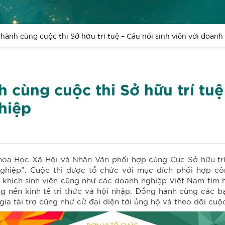
hành cùng cuộc thi Sở hữu trí tuệ – Cầu nối sinh viên với doanh
 cùng cuộc thi Sở hữu trí tuệ
hiệp
hoa Học Xã Hội và Nhân Văn
phối hợp cùng
Cục Sở hữu trí
 nghiệp”. Cuộc thi được tổ chức với mục đích phối hợp cô
 khích sinh viên cũng như các doanh nghiệp Việt Nam tìm 
ng nền kinh tế tri thức và hội nhập. Đồng hành cùng các bạ
a tài trợ cũng như cử đại diện tới ủng hộ và theo dõi cuộc