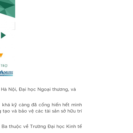
t Hà Nội, Đại học Ngoại thương, và
bị khá kỹ càng đã cống hiến hết mình
 tạo và bảo vệ các tài sản sở hữu trí
 Ba thuộc về Trường Đại học Kinh tế