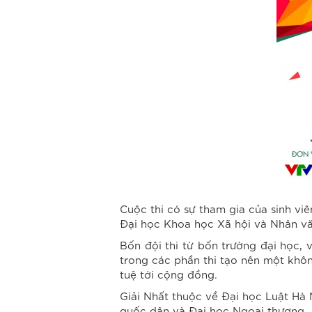
Cuộc thi có sự tham gia của sinh vi
Đại học Khoa học Xã hội và Nhân vă
Bốn đội thi từ bốn trường đại học, 
trong các phần thi tạo nên một không
tuệ tới cộng đồng.
Giải Nhất thuộc về Đại học Luật Hà
quốc dân và Đại học Ngoại thương.