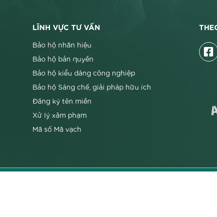
LĨNH VỰC TƯ VẤN
THE
Bảo hộ nhãn hiệu
Bảo hộ bản quyền
Bảo hộ kiểu dáng công nghiệp
Bảo hộ Sáng chế, giải pháp hữu ích
Đăng ký tên miền
Xử lý xâm phạm
Mã số Mã vạch
hữu trí tuệ Trường Xuân