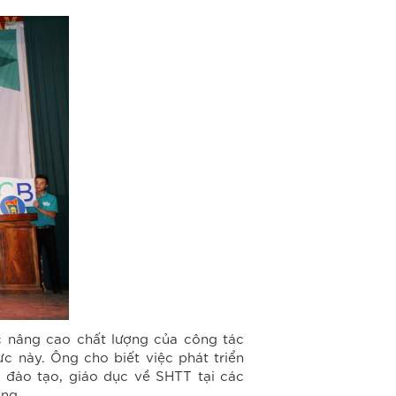
 nâng cao chất lượng của công tác
c này. Ông cho biết việc phát triển
 đào tạo, giáo dục về SHTT tại các
ọng.