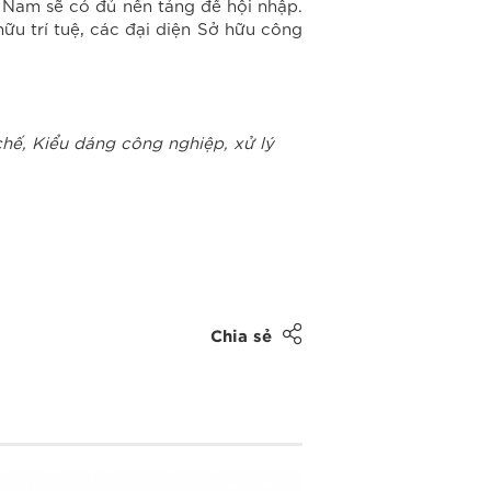
t Nam sẽ có đủ nền tảng để hội nhập.
ữu trí tuệ, các đại diện Sở hữu công
hế, Kiểu dáng công nghiệp, xử lý
Chia sẻ