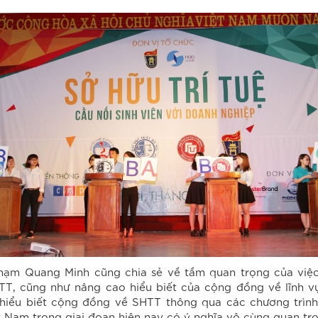
m Quang Minh cũng chia sẻ về tầm quan trọng của việc
T, cũng như nâng cao hiểu biết của cộng đồng về lĩnh vự
iểu biết cộng đồng về SHTT thông qua các chương trình
 Nam trong giai đoạn hiện nay có ý nghĩa vô cùng quan tr