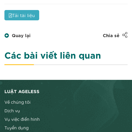
Tải tài liệu
Quay lại
Chia sẻ
Các bài viết liên quan
LUẬT AGELESS
Về chúng tôi
Dịch vụ
Vụ việc điển hình
Tuyển dụng