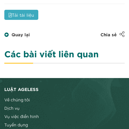
Tải tài liệu
Quay lại
Chia sẻ
Các bài viết liên quan
LUẬT AGELESS
Về chúng tôi
Dịch vụ
Vụ việc điển hình
Tuyển dụng