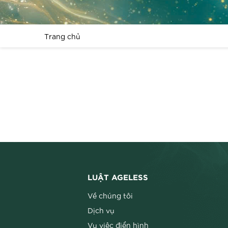
Trang chủ
LUẬT AGELESS
Về chúng tôi
Dịch vụ
Vụ việc điển hình