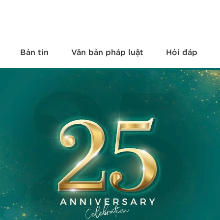
Bản tin
Văn bản pháp luật
Hỏi đáp