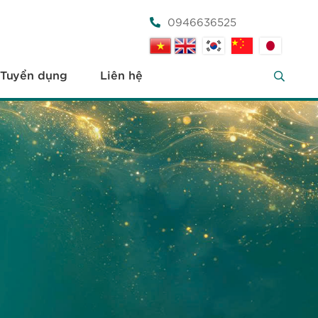
0946636525
Tuyển dụng
Liên hệ