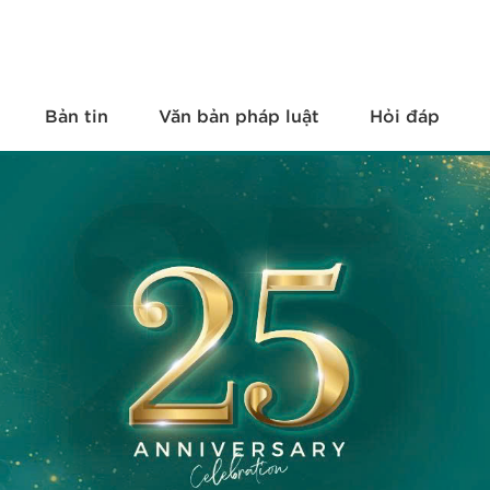
Bản tin
Văn bản pháp luật
Hỏi đáp