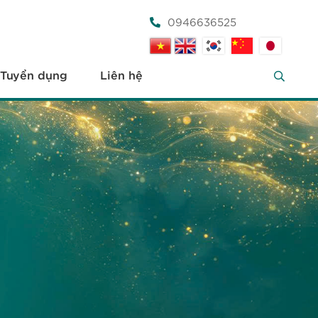
0946636525
Tuyển dụng
Liên hệ