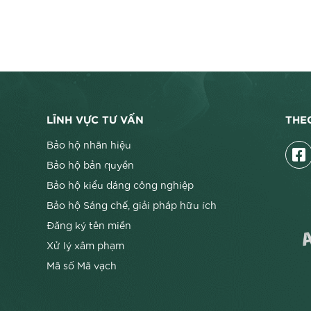
LĨNH VỰC TƯ VẤN
THE
Bảo hộ nhãn hiệu
Bảo hộ bản quyền
Bảo hộ kiểu dáng công nghiệp
Bảo hộ Sáng chế, giải pháp hữu ích
Đăng ký tên miền
Xử lý xâm phạm
Mã số Mã vạch