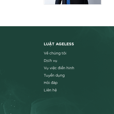
LUẬT AGELESS
Về chúng tôi
ÔNG NGUYỄN PHƯƠNG
Dịch vụ
HÀ
Vụ việc điển hình
Tuyển dụng
Hỏi đáp
Liên hệ