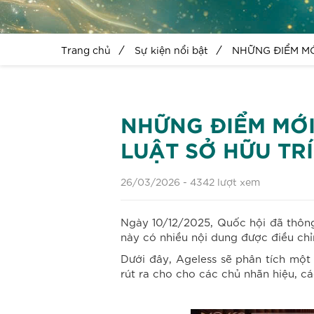
Trang chủ
Sự kiện nổi bật
NHỮNG ĐIỂM MỚ
NHỮNG ĐIỂM MỚI
LUẬT SỞ HỮU TRÍ
26/03/2026 -
4342 lượt xem
Ngày 10/12/2025, Quốc hội đã thông
này có nhiều nội dung được điều chỉ
Dưới đây, Ageless sẽ phân tích mộ
rút ra cho cho các chủ nhãn hiệu, c