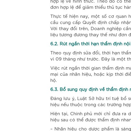
hợp lệ về hình thức. Theo đó có thể
đơn hợp lệ để giảm thiểu thủ tục hà
Thực tế hiện nay, một số cơ quan 
cầu cung cấp Quyết định chấp nhận 
Với thay đổi trên, Doanh nghiệp cần
liệu tương đương thay thế như đơn 
6.2. Rút ngắn thời hạn thẩm định nộ
Theo quy định sửa đổi, thời hạn th
vì 09 tháng như trước. Đây là một t
Việc rút ngắn thời gian thẩm định m
mại của nhãn hiệu, hoặc kịp thời đ
hộ.
6.3. Bổ sung quy định về thẩm định
Đáng lưu ý, Luật Sở hữu trí tuệ bổ
hiệu nếu thuộc trong các trường hợp
Hiện tại, Chính phủ mới chỉ đưa ra
hiệu sau có thể được thẩm định nhan
– Nhãn hiệu cho dược phẩm là sáng