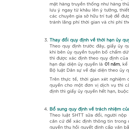
mặt hàng truyền thống như hàng thủ
lưu ý ngay từ khâu lên ý tưởng, thi
các chuyên gia sở hữu trí tuệ để đư
tránh lãng phí thời gian và chi phí
Thay đổi quy định về thời hạn ủy qu
Theo quy định trước đây, giấy ủy q
khi bên ủy quyền tuyên bố chấm dứ
thì được xác định theo quy định của
hạn đại diện ủy quyền là
01 năm
, kể
Bộ luật Dân sự về đại diện theo ủy 
Trên thực tế, thời gian xét nghiệm
quyền cho một đơn vị dịch vụ thì c
định thì giấy ủy quyền hết hạn, buộ
Bổ sung quy định về trách nhiệm của
Theo luật SHTT sửa đổi, người nộp 
căn cứ để xác định thông tin trong
quyền thu hồi quyết định cấp văn b