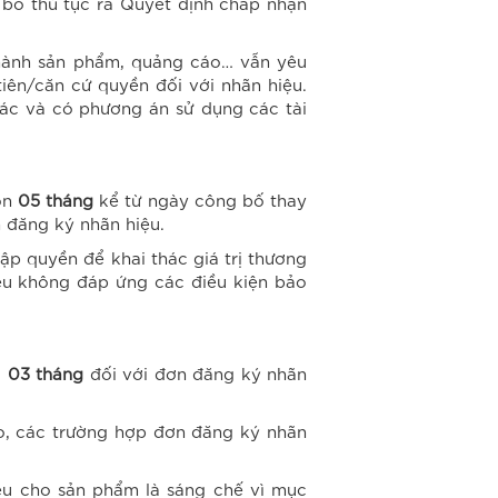
i bỏ thủ tục ra Quyết định chấp nhận
 hành sản phẩm, quảng cáo… vẫn yêu
iên/căn cứ quyền đối với nhãn hiệu.
 tác và có phương án sử dụng các tài
òn
05 tháng
kể từ ngày công bố thay
n đăng ký nhãn hiệu.
ập quyền để khai thác giá trị thương
iệu không đáp ứng các điều kiện bảo
à
03 tháng
đối với đơn đăng ký nhãn
ảo, các trường hợp đơn đăng ký nhãn
ệu cho sản phẩm là sáng chế vì mục