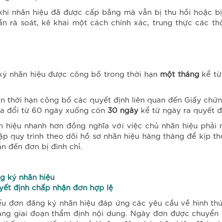
khi nhãn hiệu đã được cấp bằng mà vẫn bị thu hồi hoặc bị
n rà soát, kê khai một cách chính xác, trung thực các thô
ký nhãn hiệu được công bố trong thời hạn
một tháng
kể từ
ắn thời hạn công bố các quyết định liên quan đến Giấy chứ
ửa đổi từ 60 ngày xuống còn
30
ngày
kể từ ngày ra quyết đ
ãn hiệu nhanh hơn đồng nghĩa với việc chủ nhãn hiệu phải
lập quy trình theo dõi hồ sơ nhãn hiệu hàng tháng để kịp t
ẫn đến đơn bị đình chỉ.
ng ký nhãn hiệu
yết định chấp nhận đơn hợp lệ
u đơn đăng ký nhãn hiệu đáp ứng các yêu cầu về hình thức
ang giai đoạn thẩm định nội dung. Ngày đơn được chuyển 