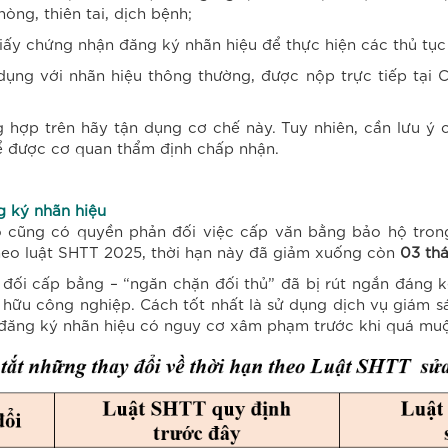
òng, thiên tai, dịch bệnh;
iấy chứng nhận đăng ký nhãn hiệu để thực hiện các thủ tục
dụng với nhãn hiệu thông thường, được nộp trực tiếp tại C
hợp trên hãy tận dụng cơ chế này. Tuy nhiên, cần lưu ý c
ể được cơ quan thẩm định chấp nhận.
g ký nhãn hiệu
o cũng có quyền phản đối việc cấp văn bằng bảo hộ tron
heo luật SHTT 2025, thời hạn này đã giảm xuống còn
03 th
 đối cấp bằng – “ngăn chặn đối thủ” đã bị rút ngắn đáng 
hữu công nghiệp. Cách tốt nhất là sử dụng dịch vụ giám s
n đăng ký nhãn hiệu có nguy cơ xâm phạm trước khi quá mu