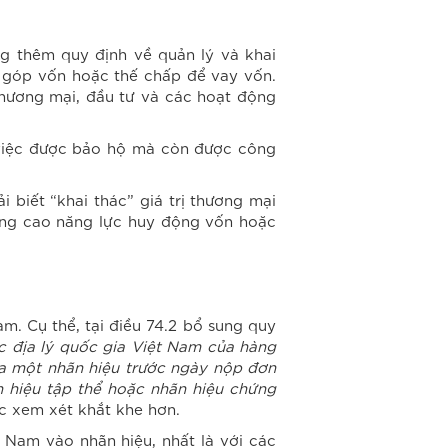
g thêm quy định về quản lý và khai
ể góp vốn hoặc thế chấp để vay vốn.
thương mại, đầu tư và các hoạt động
 ở việc được bảo hộ mà còn được công
 biết “khai thác” giá trị thương mại
nâng cao năng lực huy động vốn hoặc
m. Cụ thể, tại điều 74.2 bổ sung quy
c địa lý quốc gia Việt Nam của hàng
ĩa một nhãn hiệu trước ngày nộp đơn
 hiệu tập thể hoặc nhãn hiệu chứng
c xem xét khắt khe hơn.
 Nam vào nhãn hiệu, nhất là với các