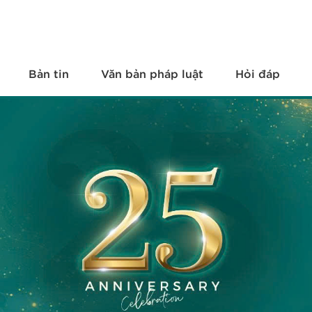
Bản tin
Văn bản pháp luật
Hỏi đáp