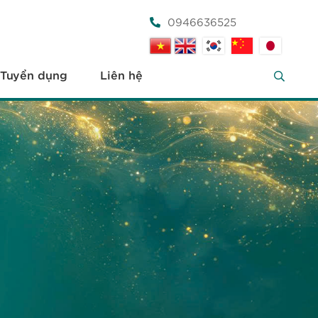
0946636525
Tuyển dụng
Liên hệ