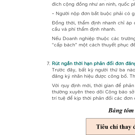
đích cộng đồng như an ninh, quốc ph
– Người nộp đơn bắt buộc phải có g
Đồng thời, thẩm định nhanh chỉ áp 
cầu và phí thẩm định nhanh.
Nếu Doanh nghiệp thuộc các trường 
“cấp bách” một cách thuyết phục đ
Rút ngắn thời hạn phản đối đơn đăn
Trước đây, bất kỳ người thứ ba nà
đăng ký nhãn hiệu được công bố. T
Với quy định mới, thời gian để phản
thường xuyên theo dõi Công báo sở 
trí tuệ để kịp thời phản đối các đơ