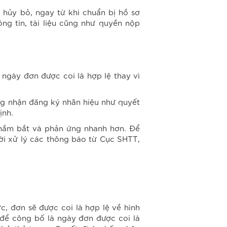
 hủy bỏ, ngay từ khi chuẩn bị hồ sơ
ng tin, tài liệu cũng như quyền nộp
 ngày đơn được coi là hợp lệ thay vì
ng nhận đăng ký nhãn hiệu như quyết
ịnh.
 nắm bắt và phản ứng nhanh hơn. Để
hời xử lý các thông báo từ Cục SHTT,
, đơn sẽ được coi là hợp lệ về hình
để công bố là ngày đơn được coi là