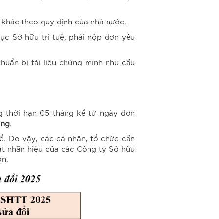
 khác theo quy định của nhà nước.
ục Sở hữu trí tuệ, phải nộp đơn yêu
huẩn bị tài liệu chứng minh nhu cầu
g thời hạn 05 tháng kể từ ngày đơn
áng
.
kể. Do vậy, các cá nhân, tổ chức cần
át nhãn hiệu của các Công ty Sở hữu
ộn.