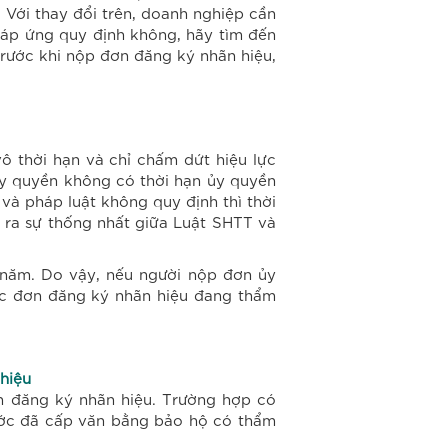
Với thay đổi trên, doanh nghiệp cần
 đáp ứng quy định không, hãy tìm đến
trước khi nộp đơn đăng ký nhãn hiệu,
ô thời hạn và chỉ chấm dứt hiệu lực
y quyền không có thời hạn ủy quyền
và pháp luật không quy định thì thời
o ra sự thống nhất giữa Luật SHTT và
t năm. Do vậy, nếu người nộp đơn ủy
iệc đơn đăng ký nhãn hiệu đang thẩm
hiệu
ơn đăng ký nhãn hiệu. Trường hợp có
nước đã cấp văn bằng bảo hộ có thẩm