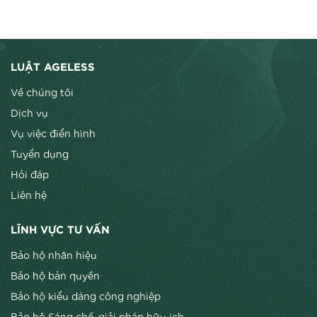
LUẬT AGELESS
Về chúng tôi
Dịch vụ
Vụ việc điển hình
Tuyển dụng
Hỏi đáp
Liên hệ
LĨNH VỰC TƯ VẤN
Bảo hộ nhãn hiệu
Bảo hộ bản quyền
Bảo hộ kiểu dáng công nghiệp
Bảo hộ Sáng chế, giải pháp hữu ích