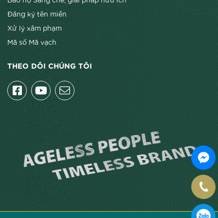
Đăng ký tên miền
Xử lý xâm phạm
Mã số Mã vạch
THEO DÕI CHÚNG TÔI